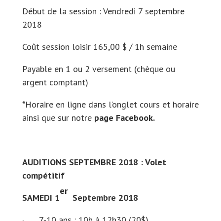
Début de la session : Vendredi 7 septembre
2018
Coût session loisir 165,00 $ / 1h semaine
Payable en 1 ou 2 versement (chèque ou
argent comptant)
*Horaire en ligne dans l’onglet cours et horaire
ainsi que sur notre
page Facebook.
AUDITIONS SEPTEMBRE 2018 : Volet
compétitif
er
SAMEDI 1
Septembre 2018
· 7-10 ans : 10h à 12h30 (20$)