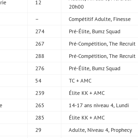
rie
12
20h00
–
Compétitif Adulte, Finesse
274
Pré-Élite, Bumz Squad
267
Pré-Compétition, The Recruit
288
Pré-Compétition, The Recruit
276
Pré-Élite, Bumz Squad
54
TC + AMC
239
Élite KK + AMC
e
265
14-17 ans niveau 4, Lundi
285
Élite KK + AMC
29
Adulte, Niveau 4, Prophecy