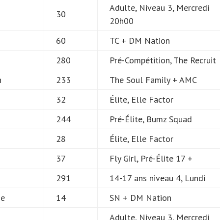
Adulte, Niveau 3, Mercredi
e
30
20h00
60
TC + DM Nation
280
Pré-Compétition, The Recruit
n
233
The Soul Family + AMC
32
Élite, Elle Factor
244
Pré-Élite, Bumz Squad
28
Élite, Elle Factor
37
Fly Girl, Pré-Élite 17 +
291
14-17 ans niveau 4, Lundi
ne
14
SN + DM Nation
Adulte, Niveau 3, Mercredi