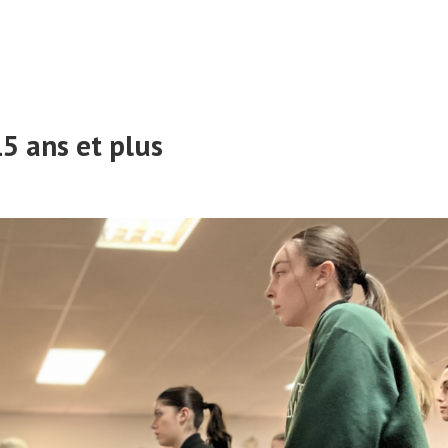
LE DM
ACTUALITÉS
COURS ET HORAIRES
S’INSC
15 ans et plus