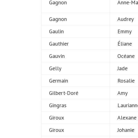
Gagnon
Anne-Ma
Gagnon
Audrey
Gaulin
Emmy
Gauthier
Éliane
Gauvin
Océane
Gelly
Jade
Germain
Rosalie
Gilbert-Doré
Amy
Gingras
Lauriann
Giroux
Alexane
Giroux
Johanie