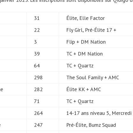
31
Élite, Elle Factor
22
Fly Girl, Pré-Élite 17 +
3
Flip + DM Nation
39
TC + DM Nation
64
TC + Quartz
298
The Soul Family + AMC
le
282
Élite KK + AMC
71
TC + Quartz
264
14-17 ans niveau 5, Mercredi
e
247
Pré-Élite, Bumz Squad