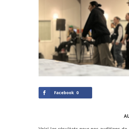
Facebook
0
A
Voici les résultats pour nos auditions de