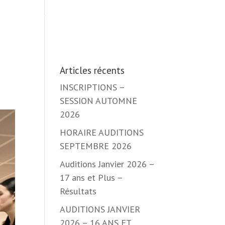
RIRE
BOUTIQUE
DM PRODUCTIONS
NOUS JOINDRE
Articles récents
INSCRIPTIONS –
SESSION AUTOMNE
2026
HORAIRE AUDITIONS
SEPTEMBRE 2026
Auditions Janvier 2026 –
17 ans et Plus –
Résultats
AUDITIONS JANVIER
2026 – 16 ANS ET