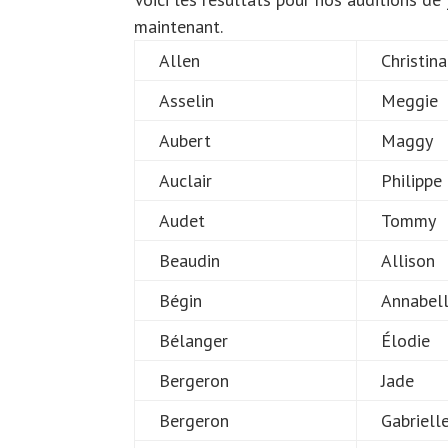
maintenant.
Allen
Christina
Asselin
Meggie
Aubert
Maggy
Auclair
Philippe
Audet
Tommy
Beaudin
Allison
Bégin
Annabel
Bélanger
Élodie
Bergeron
Jade
Bergeron
Gabriell