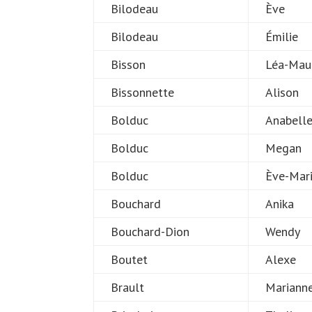
Bilodeau
Ève
Bilodeau
Émilie
Bisson
Léa-Mau
Bissonnette
Alison
Bolduc
Anabell
Bolduc
Megan
Bolduc
Ève-Mar
Bouchard
Anika
Bouchard-Dion
Wendy
Boutet
Alexe
Brault
Mariann