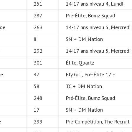
251
14-17 ans niveau 4, Lundi
287
Pré-Élite, Bumz Squad
de
263
14-17 ans niveau 5, Mercredi
8
SN + DM Nation
e
292
14-17 ans niveau 5, Mercredi
301
Élite, Quartz
ie
47
Fly Girl, Pré-Élite 17 +
58
TC + DM Nation
248
Pré-Élite, Bumz Squad
17
SN + DM Nation
e
299
Pré-Compétition, The Recruit