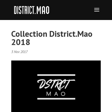
Collection District.Mao
2018
3 Nov 2017